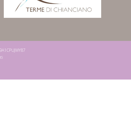
009A1CPUJWY87
ti