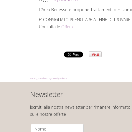
L’Area Benessere propone Trattamenti per Uomo 
E’ CONSIGLIATO PRENOTARE AL FINE DI TROVARE 
Consulta le
Offerte
FaLang translation system by Faboba
Newsletter
Iscriviti alla nostra newsletter per rimanere informato
sulle nostre offerte