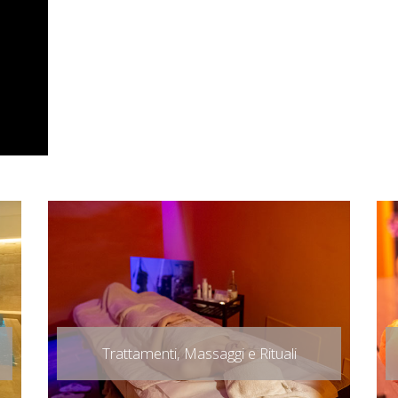
Trattamenti, Massaggi e Rituali