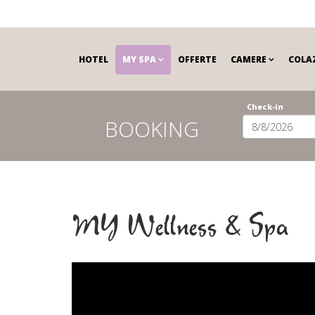
HOTEL
MY SPA
OFFERTE
CAMERE
COLA
Check-in
BOOKING
MY Wellness & Spa