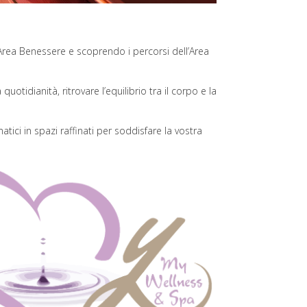
l’Area Benessere e scoprendo i percorsi dell’Area
otidianità, ritrovare l’equilibrio tra il corpo e la
tici in spazi raffinati per soddisfare la vostra