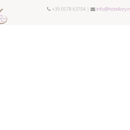
+39 0578 63704 |
info@hotellory.n