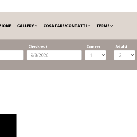
ZIONE
GALLERY
COSA FARE/CONTATTI
TERME
Check-out
Camere
Adulti