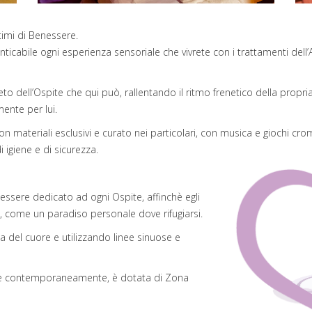
timi di Benessere.
nticabile ogni esperienza sensoriale che vivrete con i trattamenti del
 dell’Ospite che qui può, rallentando il ritmo frenetico della propria qu
nte per lui.
n materiali esclusivi e curato nei particolari, con musica e giochi croma
 igiene e di sicurezza.
essere dedicato ad ogni Ospite, affinchè egli
, come un paradiso personale dove rifugiarsi.
a del cuore e utilizzando linee sinuose e
ne contemporaneamente, è dotata di Zona