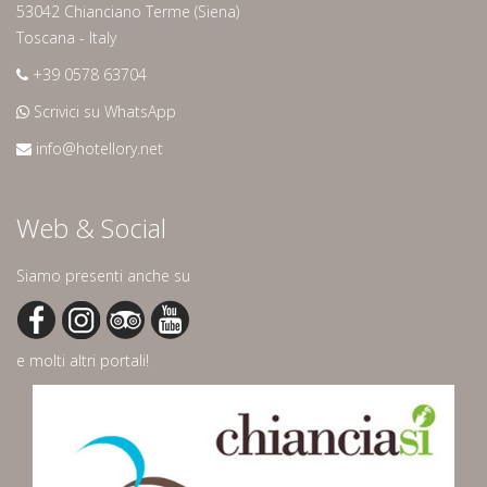
53042 Chianciano Terme (Siena)
Toscana - Italy
+39 0578 63704
Scrivici su WhatsApp
info@hotellory.net
Web & Social
Siamo presenti anche su
e molti altri portali!