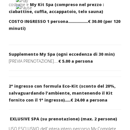
costume e
My Kit Spa (compreso nel prezzo :
ciabattine, cuffia, accappatoio, telo sauna)
COSTO INGRESSO 1 persona.................€ 30.00 (per 120
minuti)
Supplemento My Spa (ogni eccedenza di 30 min)
[PREVIA PRENOTAZIONE].....
€ 5.00 a persona
2° ingresso con formula Eco-Kit (sconto del 20%,
salvaguardando l’ambiente, mantenendo il Kit
fornito con il 1° ingresso).....
€ 24.00 a persona
EXLUSIVE SPA (su prenotazione) (max. 2 persone)
USO ESCLUSIVO dell’ intera intero percorso My Complete