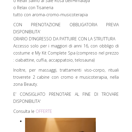
o Relax Salino al Sale Rosa dell’Himalaya
o Relax con Tisaneria
tutto con aroma-cromo-musicoterapia
CON PRENOTAZIONE OBBLIGATORIA PREVIA
DISPONIBILITA’
ORARIO D’INGRESSO DA PATTUIRE CON LA STRUTTURA
Accesso solo per i maggiori di anni 16, con obbligo di
costume e My Kit Complete Spa (compreso nel prezzo
: ciabattine, cuffia, accappatoio, telosauna)
Inoltre, per massaggi, trattamenti viso-corpo, rituali
troverete 2 cabine con cromo e musicoterapia, nella
zona Beauty.
E’ CONSIGLIATO PRENOTARE AL FINE DI TROVARE
DISPONIBILITA'
Consulta le
OFFERTE