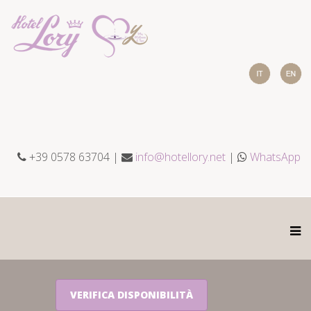
+39 0578 63704 |
info@hotellory.net
|
WhatsApp