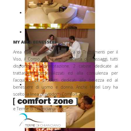
MY AREA BENESSERE
Area riservata con la proposta di Trattamenti per il
Viso, il Corpo e una ampia offerta di massaggi, tutti
disponibili su prenotazione. 2 cabine dedicate ai
trattamenti personalizzati ed alla consulenza per
l’acquisto dei prodotti dedicati alla bellezza ed al
benessere di uomo e donna. Anche Hotel Lory ha
scelto la linea di prodotti Comfort Zone
e Terme di Chianciano