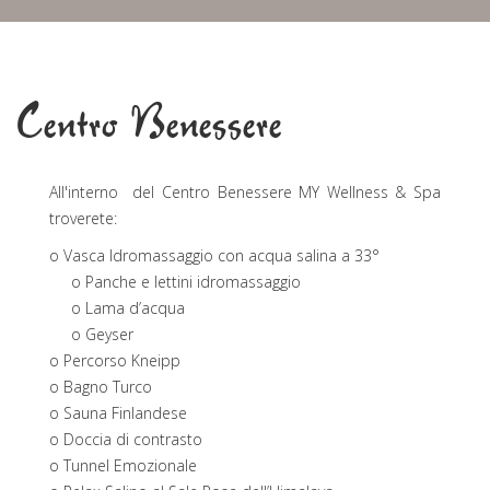
Centro Benessere
All'interno del Centro Benessere MY Wellness & Spa
troverete:
o Vasca Idromassaggio con acqua salina a 33°
o Panche e lettini idromassaggio
o Lama d’acqua
o Geyser
o Percorso Kneipp
o Bagno Turco
o Sauna Finlandese
o Doccia di contrasto
o Tunnel Emozionale