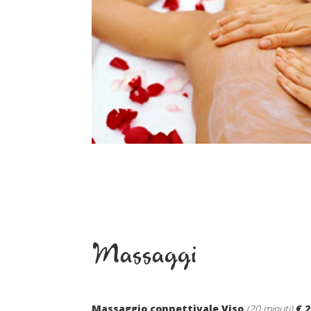
Massaggi
Massaggio connettivale Viso
(20 minuti)
€ 2