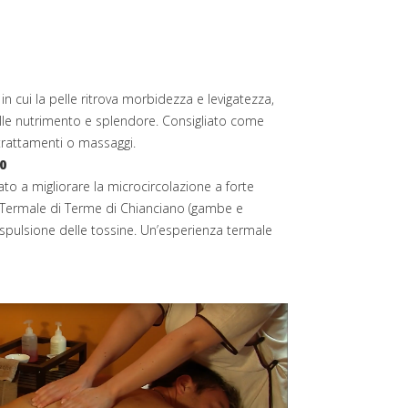
n cui la pelle ritrova morbidezza e levigatezza,
pelle nutrimento e splendore. Consigliato come
rattamenti o massaggi.
0
to a migliorare la microcircolazione a forte
 Termale di Terme di Chianciano (gambe e
spulsione delle tossine. Un’esperienza termale