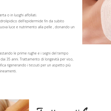
ta o in luoghi affollati.
 idrolipidico dell'epidermide fin da subito
uova luce e nutrimento alla pelle , donando un
ntrastando le prime rughe e i segni del tempo
dai 35 anni. Trattamento di longevità per viso,
ifica rigenerando i tessuti per un aspetto più
ineamenti.