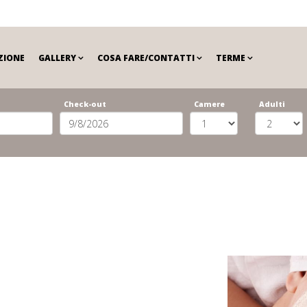
ZIONE
GALLERY
COSA FARE/CONTATTI
TERME
Check-out
Camere
Adulti