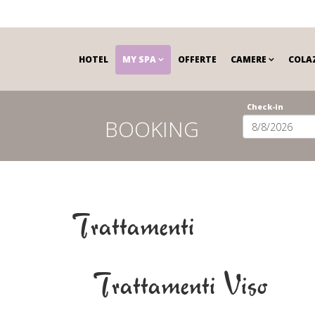
HOTEL
MY SPA
OFFERTE
CAMERE
COLA
Check-in
BOOKING
Trattamenti
Trattamenti Viso