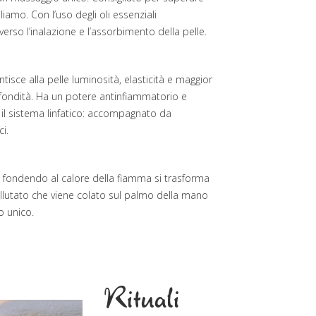
iamo. Con l’uso degli oli essenziali
verso l’inalazione e l’assorbimento della pelle.
rantisce alla pelle luminosità, elasticità e maggior
ofondità. Ha un potere antinfiammatorio e
e il sistema linfatico: accompagnato da
i.
li fondendo al calore della fiamma si trasforma
llutato che viene colato sul palmo della mano
o unico.
Rituali