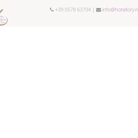
+39 0578 63704 |
info@hotellory.n