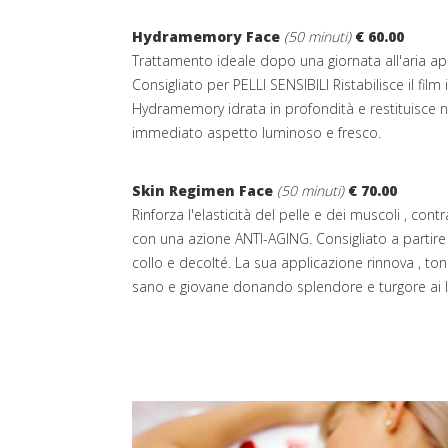
Hydramemory Face
(50 minuti)
€ 60.00
Trattamento ideale dopo una giornata all'aria aper
Consigliato per PELLI SENSIBILI Ristabilisce il film
Hydramemory idrata in profondità e restituisce n
immediato aspetto luminoso e fresco.
Skin Regimen Face
(50 minuti)
€ 70.00
Rinforza l'elasticità del pelle e dei muscoli , co
con una azione ANTI-AGING. Consigliato a partire 
collo e decolté. La sua applicazione rinnova , ton
sano e giovane donando splendore e turgore ai l