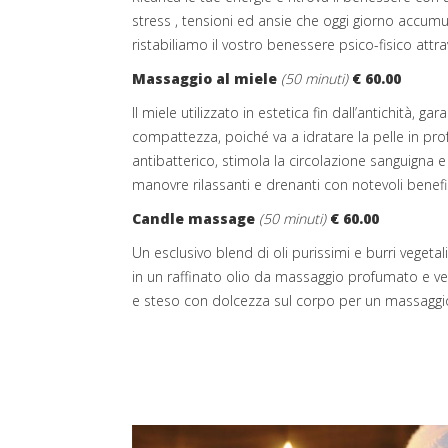
stress , tensioni ed ansie che oggi giorno accumul
ristabiliamo il vostro benessere psico-fisico attra
Massaggio al miele
(50 minuti)
€ 60.00
Il miele utilizzato in estetica fin dall’antichità, ga
compattezza, poiché va a idratare la pelle in pr
antibatterico, stimola la circolazione sanguigna 
manovre rilassanti e drenanti con notevoli benefic
Candle massage
(50 minuti)
€ 60.00
Un esclusivo blend di oli purissimi e burri vegeta
in un raffinato olio da massaggio profumato e ve
e steso con dolcezza sul corpo per un massaggi