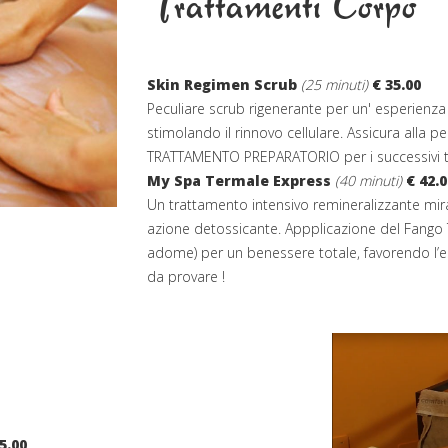
Trattamenti Corpo
Skin Regimen Scrub
(25 minuti)
€ 35.00
Peculiare scrub rigenerante per un' esperienza i
stimolando il rinnovo cellulare. Assicura alla 
TRATTAMENTO PREPARATORIO per i successivi t
My Spa Termale Express
(40 minuti)
€ 42.0
Un trattamento intensivo remineralizzante mira
azione detossicante. Appplicazione del Fango
adome) per un benessere totale, favorendo l’e
da provare !
5.00