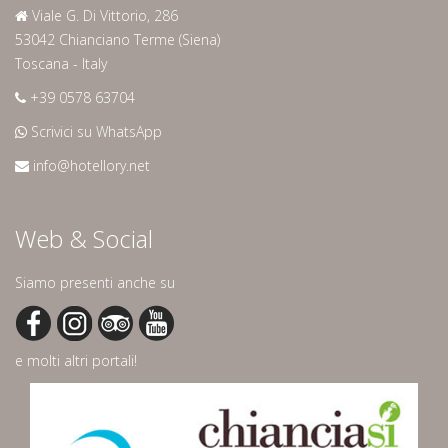
Viale G. Di Vittorio, 286
53042 Chianciano Terme (Siena)
Toscana - Italy
+39 0578 63704
Scrivici su WhatsApp
info@hotellory.net
Web & Social
Siamo presenti anche su
e molti altri portali!