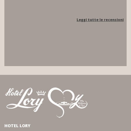
Leggi tutte le recensioni
HOTEL LORY