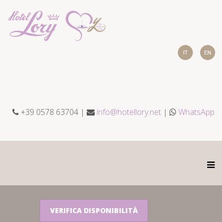
+39 0578 63704 |
info@hotellory.net
|
WhatsApp