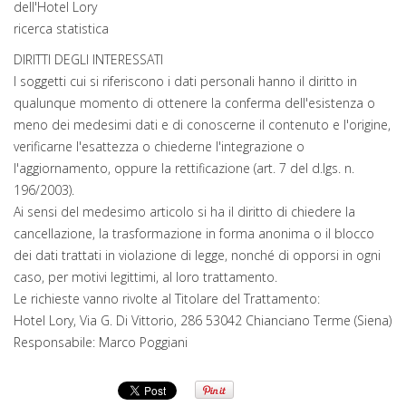
dell'Hotel Lory
ricerca statistica
DIRITTI DEGLI INTERESSATI
I soggetti cui si riferiscono i dati personali hanno il diritto in
qualunque momento di ottenere la conferma dell'esistenza o
meno dei medesimi dati e di conoscerne il contenuto e l'origine,
verificarne l'esattezza o chiederne l'integrazione o
l'aggiornamento, oppure la rettificazione (art. 7 del d.lgs. n.
196/2003).
Ai sensi del medesimo articolo si ha il diritto di chiedere la
cancellazione, la trasformazione in forma anonima o il blocco
dei dati trattati in violazione di legge, nonché di opporsi in ogni
caso, per motivi legittimi, al loro trattamento.
Le richieste vanno rivolte al Titolare del Trattamento:
Hotel Lory, Via G. Di Vittorio, 286 53042 Chianciano Terme (Siena)
Responsabile: Marco Poggiani