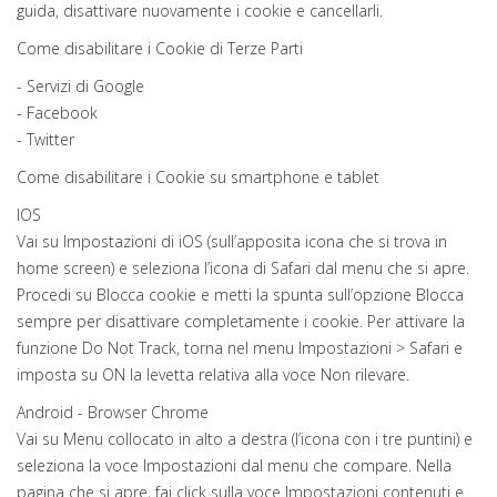
guida, disattivare nuovamente i cookie e cancellarli.
Come disabilitare i Cookie di Terze Parti
- Servizi di Google
- Facebook
- Twitter
Come disabilitare i Cookie su smartphone e tablet
IOS
Vai su Impostazioni di iOS (sull’apposita icona che si trova in
home screen) e seleziona l’icona di Safari dal menu che si apre.
Procedi su Blocca cookie e metti la spunta sull’opzione Blocca
sempre per disattivare completamente i cookie. Per attivare la
funzione Do Not Track, torna nel menu Impostazioni > Safari e
imposta su ON la levetta relativa alla voce Non rilevare.
Android - Browser Chrome
Vai su Menu collocato in alto a destra (l’icona con i tre puntini) e
seleziona la voce Impostazioni dal menu che compare. Nella
pagina che si apre, fai click sulla voce Impostazioni contenuti e