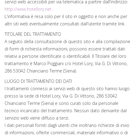
servizi web accessibili per via telematica a partire dall'indirizzo:
http://www.hotellory.net
.
L'informativa è resa solo per il sito in oggetto e non anche per
altri siti web eventualmente consultati dall'utente tramite link.
TITOLARE DEL TRATTAMENTO
A seguito della consultazione di questo sito e alla compilazione
di form di richiesta informazioni, possono essere trattati dati
relativi a persone identificate o identificabili. Il Titolare del loro
trattamento è Marco Poggiani c/o Hotel Lory, Via G. Di Vittorio,
286 53042 Chianciano Terme (Siena).
LUOGO DI TRATTAMENTO DEI DATI
I trattamenti connessi ai servizi web di questo sito hanno luogo
presso la sede di Hotel Lory, Via G. Di Vittorio, 286 53042
Chianciano Terme (Siena) e sono curati solo da personale
tecnico incaricato del trattamento. Nessun dato derivante dal
servizio web viene diffuso a terzi.
I dati personali forniti dagli utenti che inoltrano richieste di invio
di informazioni, offerte commerciali, materiale informativo o di