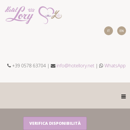
+39 0578 63704 |
info@hotellory.net
|
WhatsApp