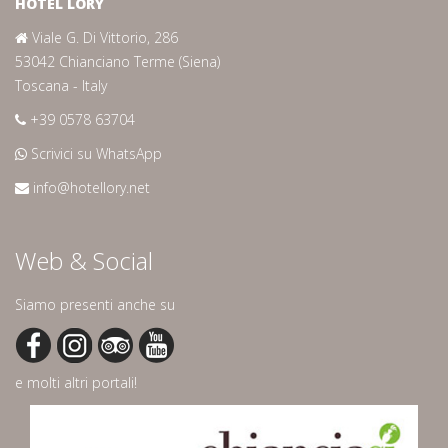
HOTEL LORY
Viale G. Di Vittorio, 286
53042 Chianciano Terme (Siena)
Toscana - Italy
+39 0578 63704
Scrivici su WhatsApp
info@hotellory.net
Web & Social
Siamo presenti anche su
e molti altri portali!