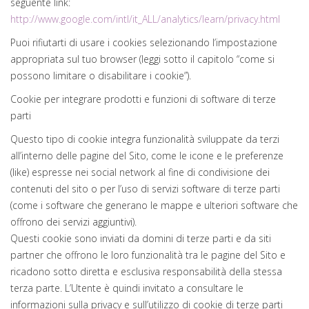
seguente link:
http://www.google.com/intl/it_ALL/analytics/learn/privacy.html
Puoi rifiutarti di usare i cookies selezionando l’impostazione
appropriata sul tuo browser (leggi sotto il capitolo “come si
possono limitare o disabilitare i cookie”).
Cookie per integrare prodotti e funzioni di software di terze
parti
Questo tipo di cookie integra funzionalità sviluppate da terzi
all’interno delle pagine del Sito, come le icone e le preferenze
(like) espresse nei social network al fine di condivisione dei
contenuti del sito o per l’uso di servizi software di terze parti
(come i software che generano le mappe e ulteriori software che
offrono dei servizi aggiuntivi).
Questi cookie sono inviati da domini di terze parti e da siti
partner che offrono le loro funzionalità tra le pagine del Sito e
ricadono sotto diretta e esclusiva responsabilità della stessa
terza parte. L’Utente è quindi invitato a consultare le
informazioni sulla privacy e sull’utilizzo di cookie di terze parti