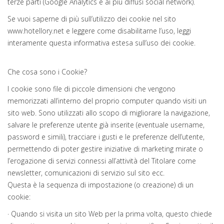
terze parti (Google Analytics e ai più diffusi social network).
Se vuoi saperne di più sull’utilizzo dei cookie nel sito
www.hotellory.net e leggere come disabilitarne l’uso, leggi
interamente questa informativa estesa sull’uso dei cookie.
Che cosa sono i Cookie?
I cookie sono file di piccole dimensioni che vengono
memorizzati all’interno del proprio computer quando visiti un
sito web. Sono utilizzati allo scopo di migliorare la navigazione,
salvare le preferenze utente già inserite (eventuale username,
password e simili), tracciare i gusti e le preferenze dell’utente,
permettendo di poter gestire iniziative di marketing mirate o
l’erogazione di servizi connessi all’attività del Titolare come
newsletter, comunicazioni di servizio sul sito ecc.
Questa è la sequenza di impostazione (o creazione) di un
cookie:
· Quando si visita un sito Web per la prima volta, questo chiede