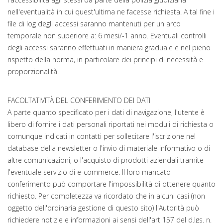
nell'eventualità in cui quest'ultima ne facesse richiesta. A tal fine i
file di log degli accessi saranno mantenuti per un arco
temporale non superiore a: 6 mesi/-1 anno. Eventuali controlli
degli accessi saranno effettuati in maniera graduale e nel pieno
rispetto della norma, in particolare dei principi di necessità e
proporzionalità.
FACOLTATIVITÀ DEL CONFERIMENTO DEI DATI
A parte quanto specificato per i dati di navigazione, l'utente è
libero di fornire i dati personali riportati nei moduli di richiesta o
comunque indicati in contatti per sollecitare l'iscrizione nel
database della newsletter o l'invio di materiale informativo o di
altre comunicazioni, o l'acquisto di prodotti aziendali tramite
l'eventuale servizio di e-commerce. Il loro mancato
conferimento può comportare l'impossibilità di ottenere quanto
richiesto. Per completezza va ricordato che in alcuni casi (non
oggetto dell'ordinaria gestione di questo sito) l'Autorità può
richiedere notizie e informazioni ai sensi dell'art 157 del d.lgs. n.